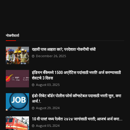
नोकरीवार्ता
दहावी पास आहात का?; परदेशात नोकरीची संधी
December 26, 2025
इंडियन बँकेमध्ये 1500 अप्रेंटिस पदांसाठी भरती! अर्ज करण्यासाठी
शेवटचे 3 दिवस
August 03, 2025
इंडो-तिबेट बॉर्डर पोलीस फोर्स कॉन्सटेबल पदासाठी भरती सुरु, करा
अर्ज.!.
August 29, 2024
10 वी पास! मध्य रेल्वेत २४२४ जागांसाठी भरती; आजचं अर्ज करा...
August 05, 2024