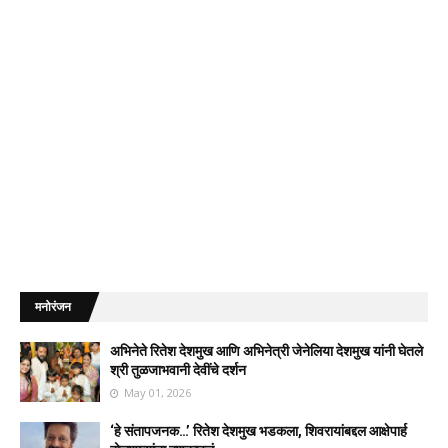
मनोरंजन
अभिनेते रितेश देशमुख आणि अभिनेत्री जेनेलिया देशमुख यांनी घेतले
श्री तुळजाभवानी देवींचे दर्शन
May 01, 2026
‘हे संतापजनक…’ रितेश देशमुख भडकला, शिवरायांबद्दल आक्षेपार्ह