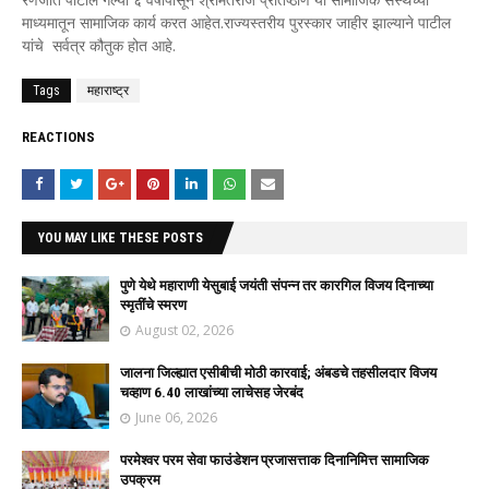
माध्यमातून सामाजिक कार्य करत आहेत.राज्यस्तरीय पुरस्कार जाहीर झाल्याने पाटील
यांचे सर्वत्र कौतुक होत आहे.
Tags
महाराष्ट्र
REACTIONS
YOU MAY LIKE THESE POSTS
पुणे येथे महाराणी येसुबाई जयंती संपन्न तर कारगिल विजय दिनाच्या
स्मृतींचे स्मरण
August 02, 2026
जालना जिल्ह्यात एसीबीची मोठी कारवाई; अंबडचे तहसीलदार विजय
चव्हाण 6.40 लाखांच्या लाचेसह जेरबंद
June 06, 2026
परमेश्वर परम सेवा फाउंडेशन प्रजासत्ताक दिनानिमित्त सामाजिक
उपक्रम