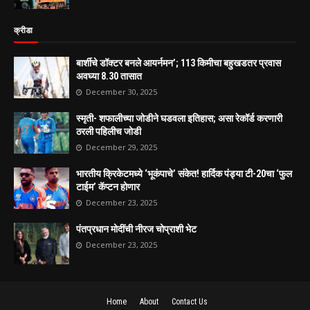
क्रीडा
बार्शीचे डॉक्टर बनले आयर्नमन’; 113 किमीचा बहुखडतर प्रवास
अवघ्या 8.30 तासात
December 30, 2025
स्मृती- शफालीच्या जोडीने घडवला इतिहास; असा रेकॉर्ड करणारी
ठरली पहिलीच जोडी
December 29, 2025
भारतीय क्रिकेटमध्ये ‘भूकंपाचे’ संकेत! हार्दिक पंड्या टी-20चा ‘फुल
टाईम’ कॅप्टन होणार
December 23, 2025
पंतप्रधान मोदींची नीरज चोप्राशी भेट
December 23, 2025
Home
About
Contact Us