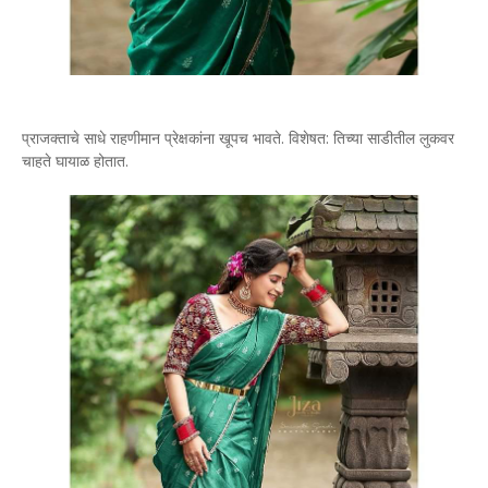
प्राजक्ताचे साधे राहणीमान प्रेक्षकांना खूपच भावते. विशेषत: तिच्या साडीतील लुकवर
चाहते घायाळ होतात.