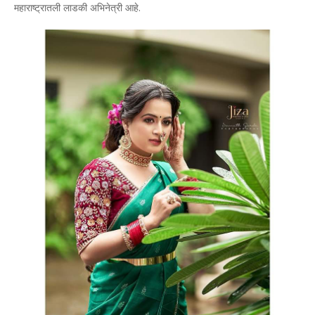
महाराष्ट्रातली लाडकी अभिनेत्री आहे.