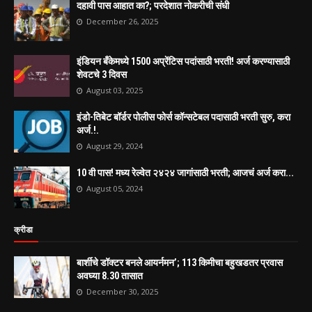
दहावी पास आहात का?; परदेशात नोकरीची संधी
December 26, 2025
इंडियन बँकेमध्ये 1500 अप्रेंटिस पदांसाठी भरती! अर्ज करण्यासाठी
शेवटचे 3 दिवस
August 03, 2025
इंडो-तिबेट बॉर्डर पोलीस फोर्स कॉन्सटेबल पदासाठी भरती सुरु, करा
अर्ज.!.
August 29, 2024
10 वी पास! मध्य रेल्वेत २४२४ जागांसाठी भरती; आजचं अर्ज करा...
August 05, 2024
क्रीडा
बार्शीचे डॉक्टर बनले आयर्नमन’; 113 किमीचा बहुखडतर प्रवास
अवघ्या 8.30 तासात
December 30, 2025