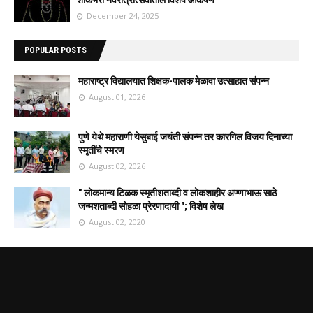
शाकंभरी नवरात्रोत्सवातील विशेष आकर्षण
December 24, 2025
POPULAR POSTS
महाराष्ट्र विद्यालयात शिक्षक-पालक मेळावा उत्साहात संपन्न
August 01, 2026
पुणे येथे महाराणी येसुबाई जयंती संपन्न तर कारगिल विजय दिनाच्या
स्मृतींचे स्मरण
August 02, 2026
" लोकमान्य टिळक स्मृतीशताब्दी व लोकशाहीर अण्णाभाऊ साठे
जन्मशताब्दी सोहळा प्रेरणादायी "; विशेष लेख
August 02, 2020