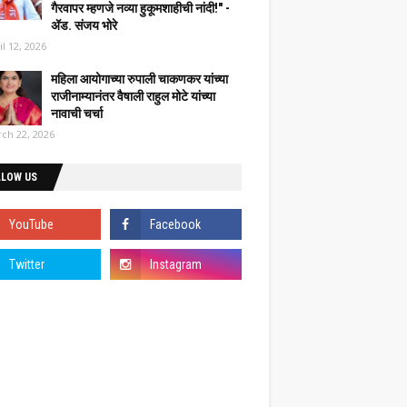
गैरवापर म्हणजे नव्या हुकूमशाहीची नांदी!" -
ॲड. संजय भोरे
il 12, 2026
महिला आयोगाच्या रुपाली चाकणकर यांच्या
राजीनाम्यानंतर वैषाली राहुल मोटे यांच्या
नावाची चर्चा
ch 22, 2026
LLOW US