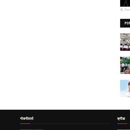
Dec
PO
नोकरीवार्ता
क्रीडा