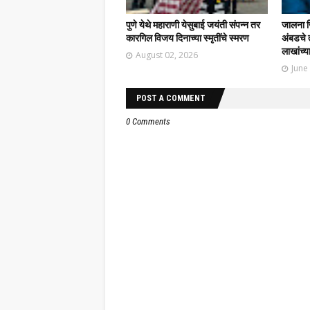
पुणे येथे महाराणी येसुबाई जयंती संपन्न तर
जालना ज
कारगिल विजय दिनाच्या स्मृतींचे स्मरण
अंबडचे 
लाखांच्य
August 02, 2026
June
POST A COMMENT
0 Comments