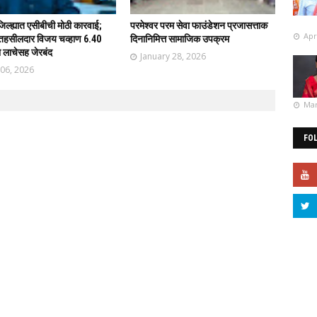
िल्ह्यात एसीबीची मोठी कारवाई;
परमेश्वर परम सेवा फाउंडेशन प्रजासत्ताक
Apr
तहसीलदार विजय चव्हाण 6.40
दिनानिमित्त सामाजिक उपक्रम
ा लाचेसह जेरबंद
January 28, 2026
 06, 2026
Mar
FO