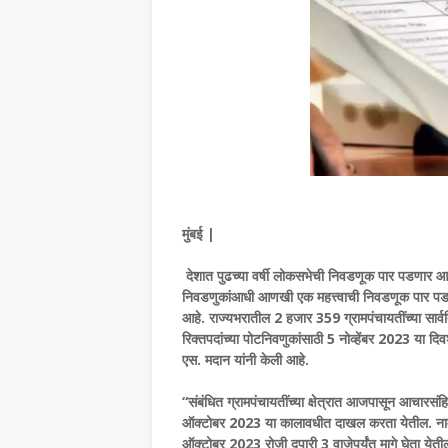
मुंबई |
देशात पुढच्या वर्षी लोकसभेची निवडणूक पार पडणार आह
निवडणुकांआधी आणखी एक महत्त्वाची निवडणूक पार प
आहे. राज्यभरातील 2 हजार 359 ग्रामपंचायतींच्या सार
रिक्तपदांच्या पोटनिवणुकांसाठी 5 नोव्हेंबर 2023 या 
एस. मदान यांनी केली आहे.
“संबंधित ग्रामपंचायतींच्या क्षेत्रात आजपासून आचारसंह
ऑक्टोबर 2023 या कालावधीत दाखल करता येतील. नामनि
ऑक्टोबर 2023 रोजी दुपारी 3 वाजेपर्यंत मागे घेता येत