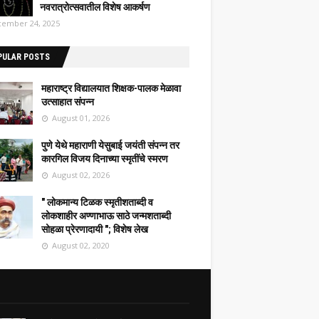
नवरात्रोत्सवातील विशेष आकर्षण
ember 24, 2025
PULAR POSTS
महाराष्ट्र विद्यालयात शिक्षक-पालक मेळावा
उत्साहात संपन्न
August 01, 2026
पुणे येथे महाराणी येसुबाई जयंती संपन्न तर
कारगिल विजय दिनाच्या स्मृतींचे स्मरण
August 02, 2026
" लोकमान्य टिळक स्मृतीशताब्दी व
लोकशाहीर अण्णाभाऊ साठे जन्मशताब्दी
सोहळा प्रेरणादायी "; विशेष लेख
August 02, 2020