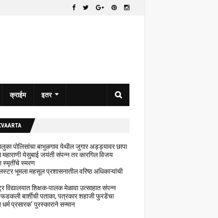
क्राईम
इतर
KVAARTA
 तालुका पोलिसांचा बाभुळगाव येथील जुगार अड्ड्यावर छापा
ेथे महाराणी येसुबाई जयंती संपन्न तर कारगिल विजय
ा स्मृतींचे स्मरण
लस्टर भूमला महसूल प्रशासनातील वरिष्ठ अधिकाऱ्यांची
ट्र विद्यालयात शिक्षक-पालक मेळावा उत्साहात संपन्न
 फडकली बार्शीची पताका, पत्रकार शहाजी फुरडेंचा
धर्म प्रसारक' पुरस्काराने सन्मान