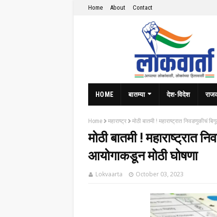
Home
About
Contact
HOME
बातम्या
देश-विदेश
राज
Home
महाराष्ट्र
मोठी बातमी ! महाराष्ट्रात निवडणुकीचं ब
मोठी बातमी ! महाराष्ट्रात न
आयोगाकडून मोठी घोषणा
Lokvaarta
October 03, 2023