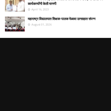
कार्यकर्त्यांनी केली मागणी
April 16, 2023
महाराष्ट्र विद्यालयात शिक्षक-पालक मेळावा उत्साहात संपन्न
August 01, 2026