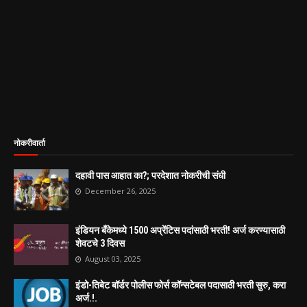
नोकरीवार्ता
दहावी पास आहात का?; परदेशात नोकरीची संधी
December 26, 2025
इंडियन बँकेमध्ये 1500 अप्रेंटिस पदांसाठी भरती! अर्ज करण्यासाठी
शेवटचे 3 दिवस
August 03, 2025
इंडो-तिबेट बॉर्डर पोलीस फोर्स कॉन्सटेबल पदासाठी भरती सुरु, करा
अर्ज.!.