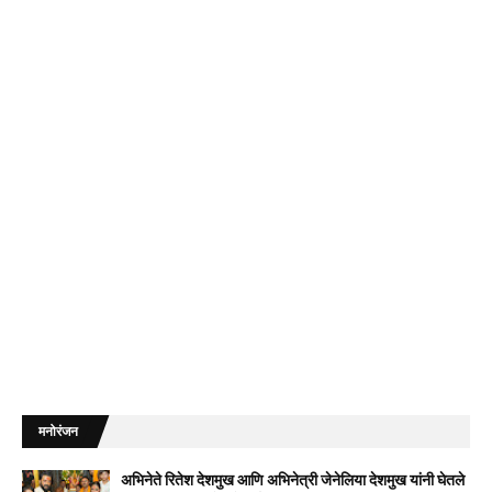
मनोरंजन
अभिनेते रितेश देशमुख आणि अभिनेत्री जेनेलिया देशमुख यांनी घेतले