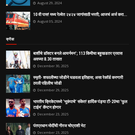
August 29, 2024
10 वी पास! मध्य रेल्वेत २४२४ जागांसाठी भरती; आजचं अर्ज करा...
August 05, 2024
क्रीडा
बार्शीचे डॉक्टर बनले आयर्नमन’; 113 किमीचा बहुखडतर प्रवास
अवघ्या 8.30 तासात
December 30, 2025
स्मृती- शफालीच्या जोडीने घडवला इतिहास; असा रेकॉर्ड करणारी
ठरली पहिलीच जोडी
December 29, 2025
भारतीय क्रिकेटमध्ये ‘भूकंपाचे’ संकेत! हार्दिक पंड्या टी-20चा ‘फुल
टाईम’ कॅप्टन होणार
December 23, 2025
पंतप्रधान मोदींची नीरज चोप्राशी भेट
December 23, 2025