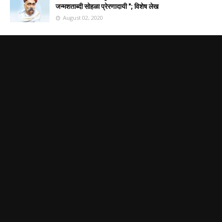
जन्मशताब्दी सोहळा प्रेरणादायी "; विशेष लेख
August 02, 2020