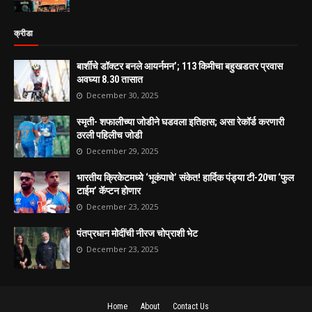
क्रीडा
बार्शीचे डॉक्टर बनले आयर्नमन’; 113 किमीचा बहुखडतर प्रवास
अवघ्या 8.30 तासात
December 30, 2025
स्मृती- शफालीच्या जोडीने घडवला इतिहास; असा रेकॉर्ड करणारी
ठरली पहिलीच जोडी
December 29, 2025
भारतीय क्रिकेटमध्ये ‘भूकंपाचे’ संकेत! हार्दिक पंड्या टी-20चा ‘फुल
टाईम’ कॅप्टन होणार
December 23, 2025
पंतप्रधान मोदींची नीरज चोप्राशी भेट
December 23, 2025
Home
About
Contact Us