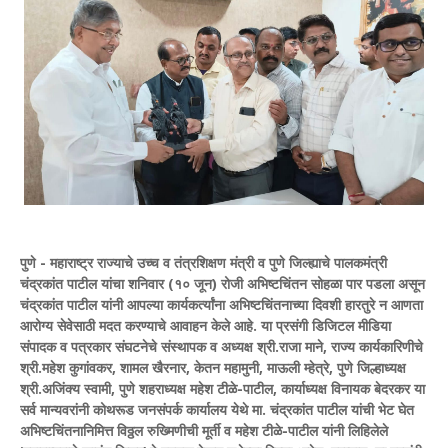
पुणे - महाराष्ट्र राज्याचे उच्च व तंत्रशिक्षण मंत्री व पुणे जिल्ह्याचे पालकमंत्री
चंद्रकांत पाटील यांचा शनिवार (१० जून) रोजी अभिष्टचिंतन सोहळा पार पडला असून
चंद्रकांत पाटील यांनी आपल्या कार्यकर्त्यांना अभिष्टचिंतनाच्या दिवशी हारतुरे न आणता
आरोग्य सेवेसाठी मदत करण्याचे आवाहन केले आहे. या प्रसंगी डिजिटल मीडिया
संपादक व पत्रकार संघटनेचे संस्थापक व अध्यक्ष श्री.राजा माने, राज्य कार्यकारिणीचे
श्री.महेश कुगांवकर, शामल खैरनार, केतन महामुनी, माऊली म्हेत्रे, पुणे जिल्हाध्यक्ष
श्री.अजिंक्य स्वामी, पुणे शहराध्यक्ष महेश टीळे-पाटील, कार्याध्यक्ष विनायक बेदरकर या
सर्व मान्यवरांनी कोथरूड जनसंपर्क कार्यालय येथे मा. चंद्रकांत पाटील यांची भेट घेत
अभिष्टचिंतनानिमित्त विठ्ठल रुख्मिणीची मूर्ती व महेश टीळे-पाटील यांनी लिहिलेले