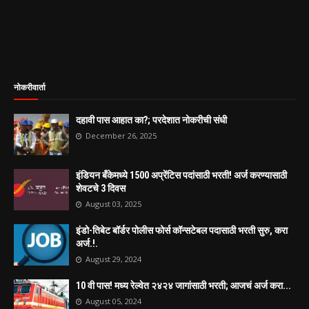
नोकरीवार्ता
दहावी पास आहात का?; परदेशात नोकरीची संधी
December 26, 2025
इंडियन बँकेमध्ये 1500 अप्रेंटिस पदांसाठी भरती! अर्ज करण्यासाठी
शेवटचे 3 दिवस
August 03, 2025
इंडो-तिबेट बॉर्डर पोलीस फोर्स कॉन्सटेबल पदासाठी भरती सुरु, करा
अर्ज.!.
August 29, 2024
10 वी पास! मध्य रेल्वेत २४२४ जागांसाठी भरती; आजचं अर्ज करा...
August 05, 2024