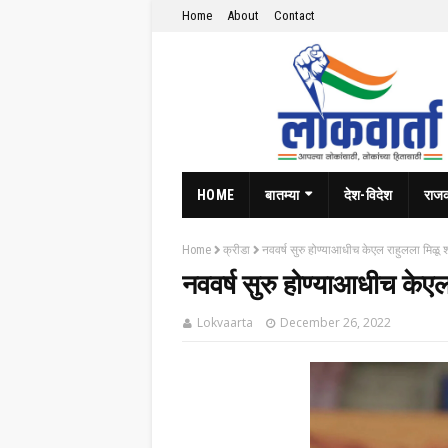
Home
About
Contact
HOME
बातम्या
देश-विदेश
राज
Home
क्रीडा
नववर्ष सुरु होण्याआधीच केएल राहुलला मि
नववर्ष सुरु होण्याआधीच के
Lokvaarta
December 26, 2022