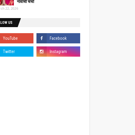
नावाची चर्चा
ch 22, 2026
LLOW US