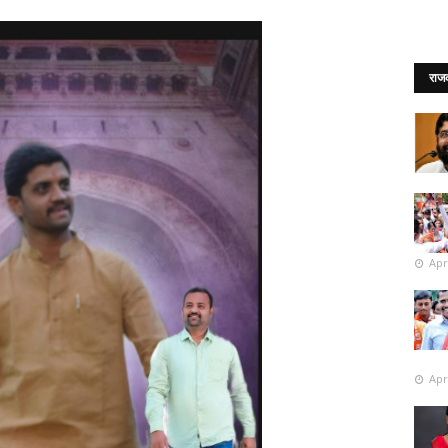
राज
Apr
Apr