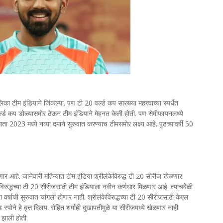
लिका टीम इंडियाने जिंकल्या. पण टी 20 वर्ल्ड कप सारख्या महत्त्वाच्या स्पर्धेत
र्ल्ड कप डोळ्यासमोर ठेऊन टीम इंडियाने मेहनत केली होती. पण सेमीफायनलध्ये
 2023 मध्ये नव्या दमाने सुरुवात करण्याच टीमसमोर लक्ष्य आहे. पुढच्यावर्षी 50
ार आहे. जानेवारी महिन्यात टीम इंडिया श्रीलंकेविरुद्ध टी 20 सीरीज खेळणार
ेविरुद्धच्या टी 20 सीरीजसाठी टीम इंडियाला नवीन कर्णधार मिळणार आहे. त्याचवेळी
र्षाची सुरुवात चांगली होणार नाही. श्रीलंकेविरुद्धच्या टी 20 सीरीजसाठी केएल
पोने हे वृत्त दिलय. रोहित शर्माही दुखापतीमुळे या सीरीजमध्ये खेळणार नाही.
त झाली होती.