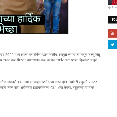
Mar
FO
पण 2022 मध्ये त्याचा परफॉर्मन्स खास नाहीय. त्यामुळे त्याला टीममधून डच्चू मिळू
्ये स्थान कसं मिळतं? उपकर्णधार कसं बनवलं जातं? असा प्रश्न क्रिकेट चाहते
ीमनेच ओपनर्स 140 च्या स्ट्राइक रेटने धावा करत होते. त्यावेळी राहुलने 2022
. त्याने फक्त सहा अर्धशतक झळकावताना 434 धावा केल्या. राहुलच्या या हाफ