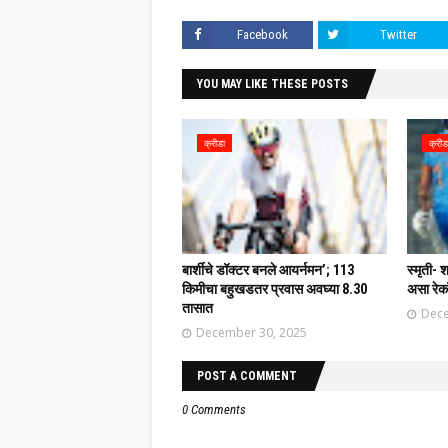
Facebook
Twitter
YOU MAY LIKE THESE POSTS
क्रीडा
क्रीड
बार्शीचे डॉक्टर बनले आयर्नमन’; 113
स्मृती-
किमीचा बहुखडतर प्रवास अवघ्या 8.30
असा रेक
तासात
Dece
December 30, 2025
POST A COMMENT
0 Comments