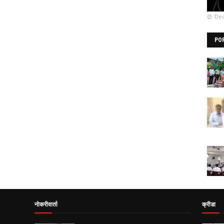
Dec
PO
नोकरीवार्ता
क्रीडा