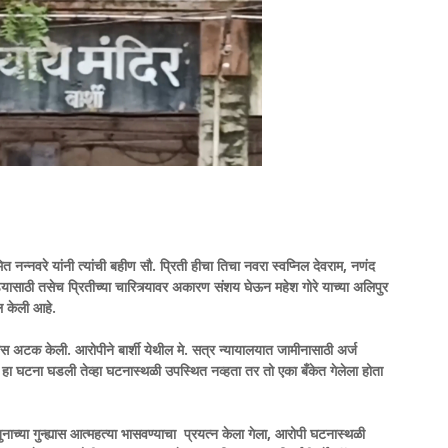
न्नवरे यांनी त्यांची बहीण सौ. प्रिती हीचा तिचा नवरा स्वप्निल देवराम, नणंद
ुंड्यासाठी तसेच प्रितीच्या चारित्र्यावर अकारण संशय घेऊन महेश गोरे याच्या अलिपुर
खल केली आहे.
 अटक केली. आरोपीने बार्शी येथील मे. सत्र न्यायालयात जामीनासाठी अर्ज
हा घटना घडली तेव्हा घटनास्थळी उपस्थित नव्हता तर तो एका बँकेत गेलेला होता
च्या गुन्ह्यास आत्महत्या भासवण्याचा प्रयत्न केला गेला, आरोपी घटनास्थळी