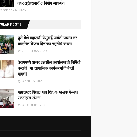
नवरात्रोत्सवातील विशेष आकर्षण
ember 24, 2025
PULAR POSTS
पुणे येथे महाराणी येसुबाई जयंती संपन्न तर
कारगिल विजय दिनाच्या स्मृतींचे स्मरण
August 02, 2026
वैरागमध्ये अप्पर तहसील कार्यालयाची निर्मिती
करावी ; या सामाजिक कार्यकर्त्यांनी केली
मागणी
April 16, 2023
महाराष्ट्र विद्यालयात शिक्षक-पालक मेळावा
उत्साहात संपन्न
August 01, 2026