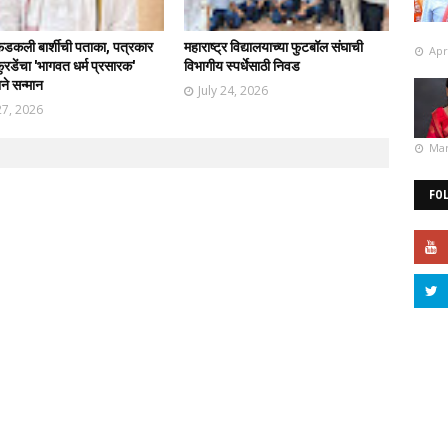
फडकली बार्शीची पताका, पत्रकार
महाराष्ट्र विद्यालयाच्या फुटबॉल संघाची
Apr
रडेंचा 'भागवत धर्म प्रसारक'
विभागीय स्पर्धेसाठी निवड
ाने सन्मान
July 24, 2026
27, 2026
Mar
FO