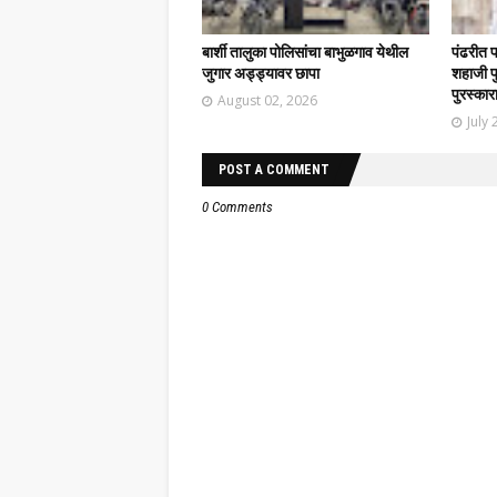
बार्शी तालुका पोलिसांचा बाभुळगाव येथील
पंढरीत 
जुगार अड्ड्यावर छापा
शहाजी फु
पुरस्कार
August 02, 2026
July 
POST A COMMENT
0 Comments