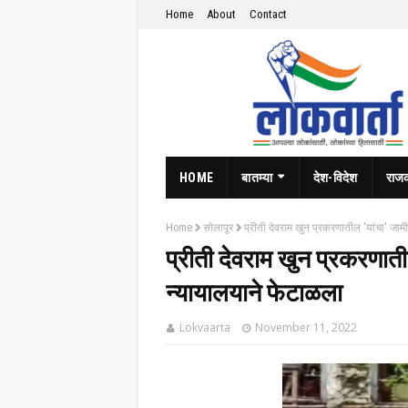
Home
About
Contact
HOME
बातम्या
देश-विदेश
राज
Home
सोलापूर
प्रीती देवराम खुन प्रकरणातील 'यांचा' जाम
प्रीती देवराम खुन प्रकरणाती
न्यायालयाने फेटाळला
Lokvaarta
November 11, 2022