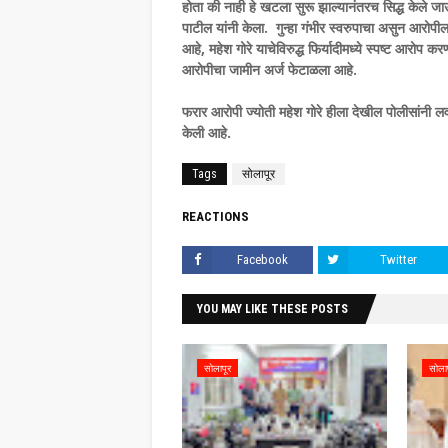
होता की नाही हे खटला सुरू झाल्यानंतरच सिद्ध केले जा
पाटील यांनी केला. गुन्हा गंभीर स्वरुपाचा असुन आरोपी
आहे, महेश गोरे याचेविरुद्ध फिर्यादीमध्ये स्पष्ट आरोप 
आरोपीचा जामीन अर्ज फेटाळला आहे.
फरार आरोपी ज्योती महेश गोरे हीला देखील पोलीसांनी
केली आहे.
Tags
सोलापूर
REACTIONS
Facebook
Twitter
YOU MAY LIKE THESE POSTS
सोलापूर
सोला