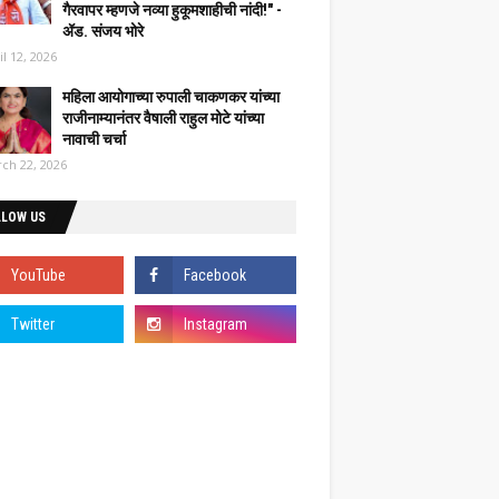
गैरवापर म्हणजे नव्या हुकूमशाहीची नांदी!" -
ॲड. संजय भोरे
il 12, 2026
महिला आयोगाच्या रुपाली चाकणकर यांच्या
राजीनाम्यानंतर वैषाली राहुल मोटे यांच्या
नावाची चर्चा
ch 22, 2026
LLOW US