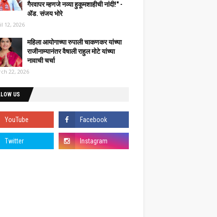
गैरवापर म्हणजे नव्या हुकूमशाहीची नांदी!" -
ॲड. संजय भोरे
il 12, 2026
महिला आयोगाच्या रुपाली चाकणकर यांच्या
राजीनाम्यानंतर वैषाली राहुल मोटे यांच्या
नावाची चर्चा
ch 22, 2026
LLOW US