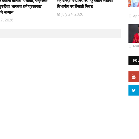
फडकली बार्शीची पताका, पत्रकार
महाराष्ट्र विद्यालयाच्या फुटबॉल संघाची
रडेंचा 'भागवत धर्म प्रसारक'
विभागीय स्पर्धेसाठी निवड
ाने सन्मान
July 24, 2026
Apr
27, 2026
Mar
FO