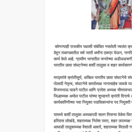
कोणत्याही राजकीय पक्षाशी संबंधित नसलेली ज्वलंत क्
ठेवून तळागळातील सर्व जाती धर्मांना एकत्र घेऊन, नागरिक
कार्य केले आहे. ग्रामीण भागातील जनतेच्या अडीअडचणी 
भारतीय छावा संघटनेच्या बार्शी तालुका व शहर कार्यका
मराठ्यांचे क्रांतीसुर्य, अखिल भारतीय छावा संघटनेचे सं
पोलादी नेतृत्व, संघटनेचे कार्याध्यक्ष नानासाहेब जावळे 
विजयभाऊ घाडगे पाटील आणि प्रदेश अध्यक्ष भीमरावभाऊ मर
जिल्हाध्यक्ष अमोल पाटील यांच्या शुभहस्ते क्रांती दिनाच
कार्यकारिणीच्या नवा नियुक्त पदाधिकाऱ्यांना पद नियुक्
यामध्ये बार्शी तालुका अध्यक्षपदी सलग तिसऱ्या वेळेस धि
हरिदास लोखंडे, शहराध्यक्ष निलेश पवार, शहर उपाध्यक्ष च
आघाडी तालुकाध्यक्ष वैशाली आवारे, शहराध्यक्ष मिताली गर