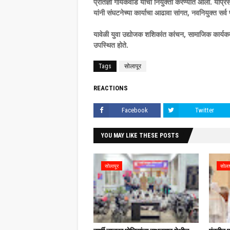
प्रतिज्ञा गायकवाड यांची नियुक्ती करण्यात आली. याप्रस
यांनी संघटनेच्या कार्याचा आढावा सांगत, नवनियुक्त सर्व
यावेळी युवा उद्योजक शशिकांत कांचन, सामाजिक कार्यकर्त
उपस्थित होते.
Tags
सोलापूर
REACTIONS
Facebook
Twitter
YOU MAY LIKE THESE POSTS
सोलापूर
सोला