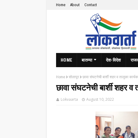
Home
About
Contact
HOME
बातम्या
देश-विदेश
राज
Home
सोलापूर
छावा संघटनेची बार्शी शहर व तालुका कार्यक
छावा संघटनेची बार्शी शहर व 
Lokvaarta
August 10, 2022