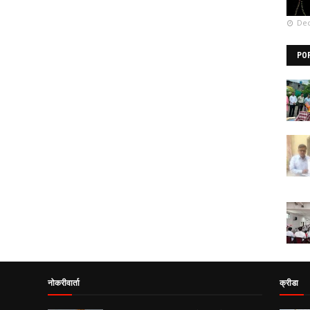
Dec
PO
नोकरीवार्ता
क्रीडा