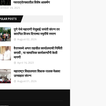
नवरात्रोत्सवातील विशेष आकर्षण
ember 24, 2025
PULAR POSTS
पुणे येथे महाराणी येसुबाई जयंती संपन्न तर
कारगिल विजय दिनाच्या स्मृतींचे स्मरण
August 02, 2026
वैरागमध्ये अप्पर तहसील कार्यालयाची निर्मिती
करावी ; या सामाजिक कार्यकर्त्यांनी केली
मागणी
April 16, 2023
महाराष्ट्र विद्यालयात शिक्षक-पालक मेळावा
उत्साहात संपन्न
August 01, 2026