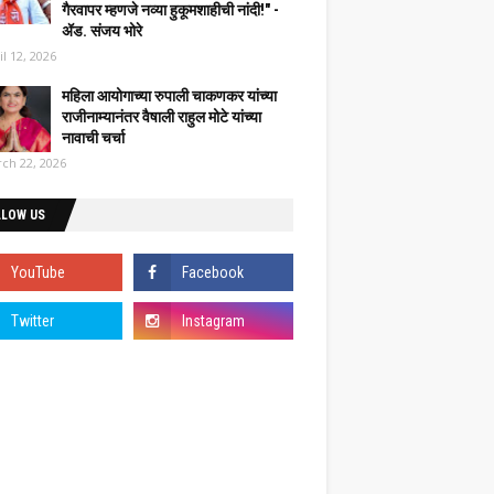
गैरवापर म्हणजे नव्या हुकूमशाहीची नांदी!" -
ॲड. संजय भोरे
il 12, 2026
महिला आयोगाच्या रुपाली चाकणकर यांच्या
राजीनाम्यानंतर वैषाली राहुल मोटे यांच्या
नावाची चर्चा
ch 22, 2026
LLOW US