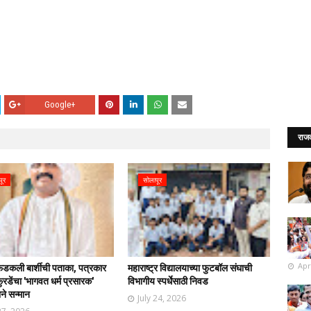
Google+
राज
पूर
सोलापूर
Apr
फडकली बार्शीची पताका, पत्रकार
महाराष्ट्र विद्यालयाच्या फुटबॉल संघाची
रडेंचा 'भागवत धर्म प्रसारक'
विभागीय स्पर्धेसाठी निवड
ाने सन्मान
July 24, 2026