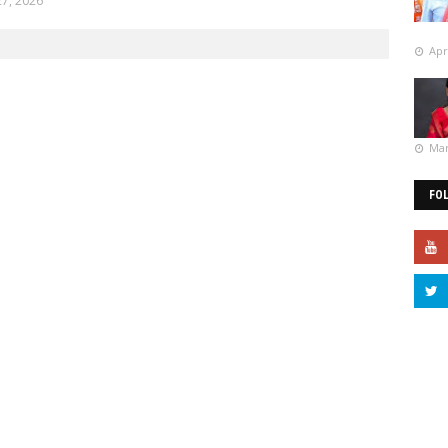
27, 2026
Apr
Mar
FO