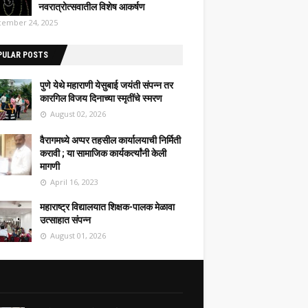
नवरात्रोत्सवातील विशेष आकर्षण
ember 24, 2025
PULAR POSTS
पुणे येथे महाराणी येसुबाई जयंती संपन्न तर
कारगिल विजय दिनाच्या स्मृतींचे स्मरण
August 02, 2026
वैरागमध्ये अप्पर तहसील कार्यालयाची निर्मिती
करावी ; या सामाजिक कार्यकर्त्यांनी केली
मागणी
April 16, 2023
महाराष्ट्र विद्यालयात शिक्षक-पालक मेळावा
उत्साहात संपन्न
August 01, 2026