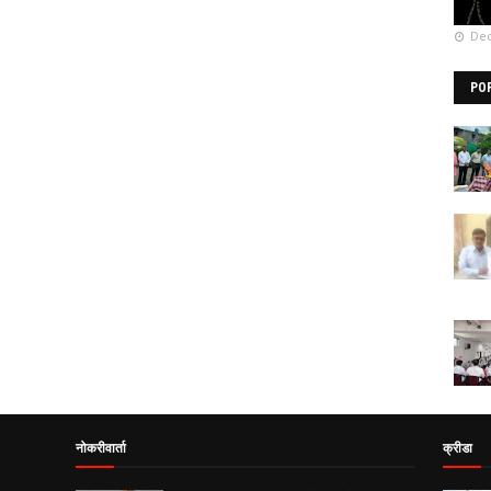
Dec
PO
नोकरीवार्ता
क्रीडा