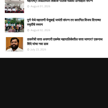
महाराष्ट्र विद्यालयात शिक्षक-पालक मेळावा उत्साहात संपन्न
August 01, 2026
पुणे येथे महाराणी येसुबाई जयंती संपन्न तर कारगिल विजय दिनाच्या
स्मृतींचे स्मरण
August 02, 2026
ठाकरेंची सत्ता असणारी एकमेव महापालिकेतील सत्ता जाणार? एकनाथ
शिंदे यांचा नवा डाव
July 23, 2026