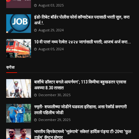
August 03, 2025
इंडो-तिबेट बॉर्डर पोलीस फोर्स कॉन्सटेबल पदासाठी भरती सुरु, करा
अर्ज.!.
August 29, 2024
10 वी पास! मध्य रेल्वेत २४२४ जागांसाठी भरती; आजचं अर्ज करा...
August 05, 2024
क्रीडा
बार्शीचे डॉक्टर बनले आयर्नमन’; 113 किमीचा बहुखडतर प्रवास
अवघ्या 8.30 तासात
December 30, 2025
स्मृती- शफालीच्या जोडीने घडवला इतिहास; असा रेकॉर्ड करणारी
ठरली पहिलीच जोडी
December 29, 2025
भारतीय क्रिकेटमध्ये ‘भूकंपाचे’ संकेत! हार्दिक पंड्या टी-20चा ‘फुल
टाईम’ कॅप्टन होणार