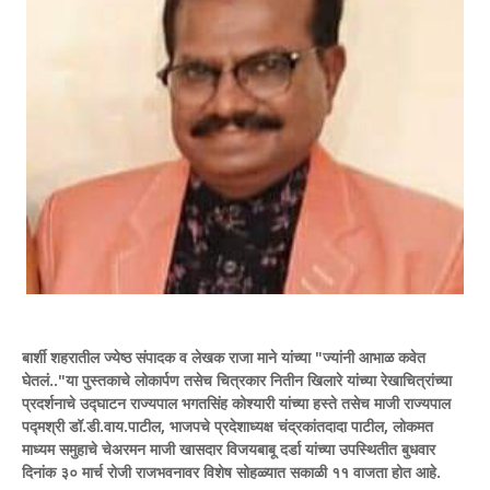
बार्शी शहरातील ज्येष्ठ संपादक व लेखक राजा माने यांच्या "ज्यांनी आभाळ कवेत
घेतलं.."या पुस्तकाचे लोकार्पण तसेच चित्रकार नितीन खिलारे यांच्या रेखाचित्रांच्या
प्रदर्शनाचे उद्घाटन राज्यपाल भगतसिंह कोश्यारी यांच्या हस्ते तसेच माजी राज्यपाल
पद्मश्री डॉ.डी.वाय.पाटील, भाजपचे प्रदेशाध्यक्ष चंद्रकांतदादा पाटील, लोकमत
माध्यम समुहाचे चेअरमन माजी खासदार विजयबाबू दर्डा यांच्या उपस्थितीत बुधवार
दिनांक ३० मार्च रोजी राजभवनावर विशेष सोहळ्यात सकाळी ११ वाजता होत आहे.