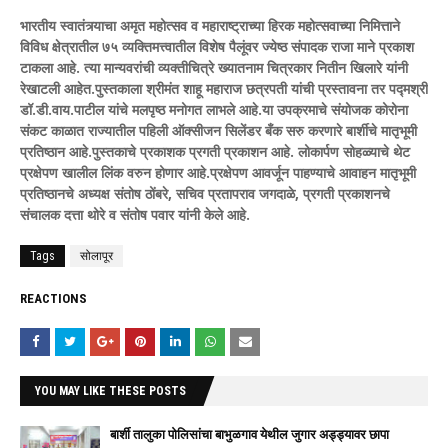
भारतीय स्वातंत्र्याचा अमृत महोत्सव व महाराष्ट्राच्या हिरक महोत्सवाच्या निमित्ताने
विविध क्षेत्रातील ७५ व्यक्तिमत्त्वातील विशेष पैलूंवर ज्येष्ठ संपादक राजा माने प्रकाश
टाकला आहे. त्या मान्यवरांची व्यक्तीचित्रे ख्यातनाम चित्रकार नितीन खिलारे यांनी
रेखाटली आहेत.पुस्तकाला श्रीमंत शाहू महाराज छत्रपती यांची प्रस्तावना तर पद्मश्री
डॉ.डी.वाय.पाटील यांचे मलपृष्ठ मनोगत लाभले आहे.या उपक्रमाचे संयोजक कोरोना
संकट काळात राज्यातील पहिली ऑक्सीजन सिलेंडर बँक सरु करणारे बार्शीचे मातृभूमी
प्रतिष्ठान आहे.पुस्तकाचे प्रकाशक प्रगती प्रकाशन आहे. लोकार्पण सोहळ्याचे थेट
प्रक्षेपण खालील लिंक वरुन होणार आहे.प्रक्षेपण आवर्जून पाहण्याचे आवाहन मातृभूमी
प्रतिष्ठानचे अध्यक्ष संतोष ठोंबरे, सचिव प्रतापराव जगदाळे, प्रगती प्रकाशनचे
संचालक दत्ता थोरे व संतोष पवार यांनी केले आहे.
Tags
सोलापूर
REACTIONS
YOU MAY LIKE THESE POSTS
बार्शी तालुका पोलिसांचा बाभुळगाव येथील जुगार अड्ड्यावर छापा